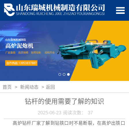
首页
>
新闻动态
>
返回
钻杆的使用需要了解的知识
2025-06-23
阅读次数：
37
高炉钻杆厂家了解到钻铁口时不易断裂，在高炉出铁口